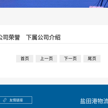
公司荣誉
下属公司介绍
首页
上一页
下一页
尾页
盐田港物
友情链接